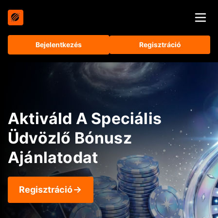
Bejelentkezés
Regisztráció
Aktiváld A Speciális
Üdvözlő Bónusz
Ajánlatodat
Regisztráció