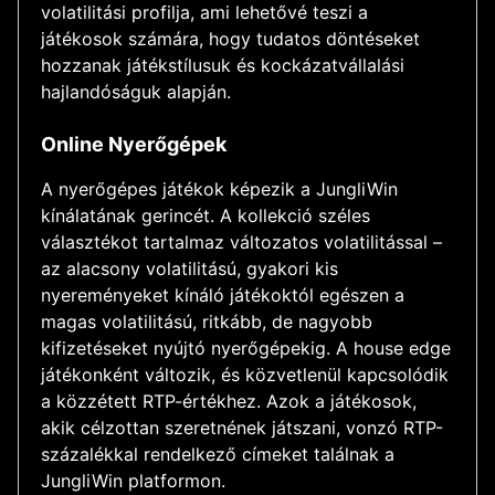
volatilitási profilja, ami lehetővé teszi a
játékosok számára, hogy tudatos döntéseket
hozzanak játékstílusuk és kockázatvállalási
hajlandóságuk alapján.
Online Nyerőgépek
A nyerőgépes játékok képezik a JungliWin
kínálatának gerincét. A kollekció széles
választékot tartalmaz változatos volatilitással –
az alacsony volatilitású, gyakori kis
nyereményeket kínáló játékoktól egészen a
magas volatilitású, ritkább, de nagyobb
kifizetéseket nyújtó nyerőgépekig. A house edge
játékonként változik, és közvetlenül kapcsolódik
a közzétett RTP-értékhez. Azok a játékosok,
akik célzottan szeretnének játszani, vonzó RTP-
százalékkal rendelkező címeket találnak a
JungliWin platformon.