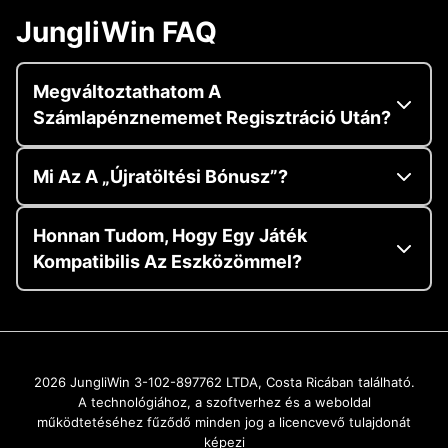
JungliWin FAQ
Megváltoztathatom A
Számlapénznememet Regisztráció Után?
Mi Az A „újratöltési Bónusz”?
Honnan Tudom, Hogy Egy Játék
Kompatibilis Az Eszközömmel?
2026 JungliWin 3-102-897762 LTDA, Costa Ricában található.
A technológiához, a szoftverhez és a weboldal
működtetéséhez fűződő minden jog a licencvevő tulajdonát
képezi