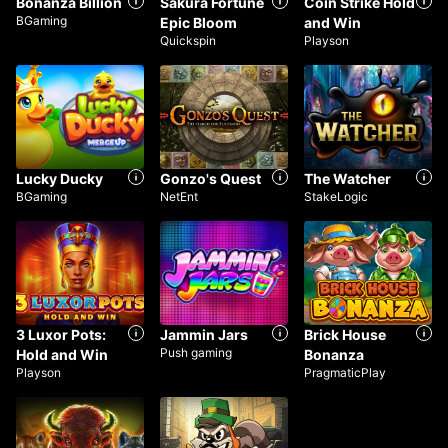
Bonanza Billion
Sakura Fortune
Coin Strike Hold
BGaming
Epic Bloom
and Win
Quickspin
Playson
Lucky Ducky
Gonzo's Quest
The Watcher
BGaming
NetEnt
StakeLogic
3 Luxor Pots:
Jammin Jars
Brick House
Push gaming
Hold and Win
Bonanza
Playson
PragmaticPlay