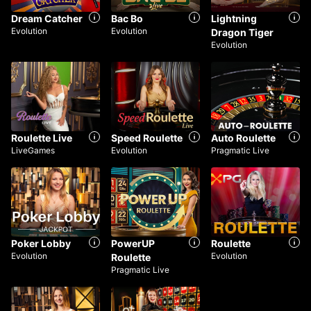
Dream Catcher
Bac Bo
Lightning
Evolution
Evolution
Dragon Tiger
Evolution
Roulette Live
Speed Roulette
Auto Roulette
LiveGames
Evolution
Pragmatic Live
Poker Lobby
PowerUP
Roulette
Evolution
Evolution
Roulette
Pragmatic Live