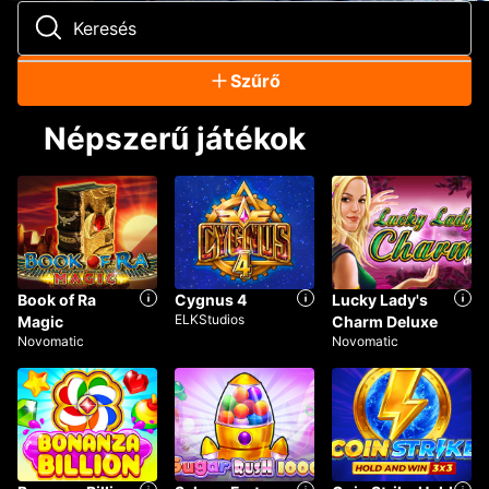
Szűrő
Népszerű játékok
Book of Ra
Cygnus 4
Lucky Lady's
ELKStudios
Magic
Charm Deluxe
Novomatic
Novomatic