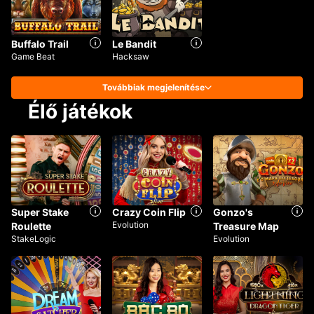
Buffalo Trail
Le Bandit
Game Beat
Hacksaw
Továbbiak megjelenítése
Élő játékok
Super Stake
Crazy Coin Flip
Gonzo's
Evolution
Roulette
Treasure Map
StakeLogic
Evolution