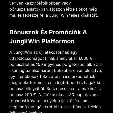
vegyen kaszinójátékokban vagy
bónuszajánlatokban. Hozzon létre fiókot még
ma, és fedezze fel a JungliWin teljes kínálatát.
Bónuszok És Promóciók A
JungliWin Platformon
A JungliWin az új játékosoknak egy
üdvözlőcsomagot kínál, amely akár 1.000 €
bónuszból és 150 ingyenes pörgetésből áll. Ez a
csomag az első három befizetésre van elosztva,
így a játékosok fokozatosan ismerkedhetnek
meg a platformmal, és a legtöbbet hozhatják ki a
bónusz előnyeiből. Befizetésenként a maximális
bónusz 200 €. A játékosoknak 30 napjuk van a
fogadási követelmények teljesítésére, ami
elegendő mozgásteret biztosít a bónusz felelős
felhasználásához.